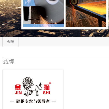
金狮
品牌