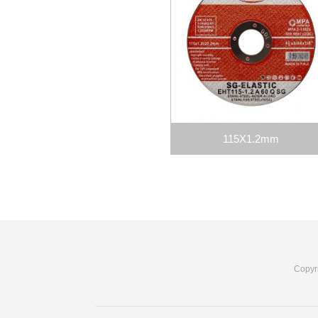
115X1.2mm
Copy